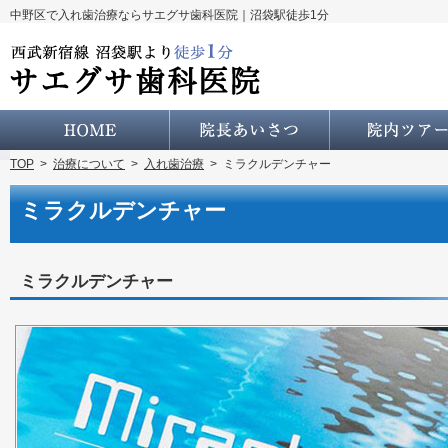
中野区で入れ歯治療ならサエグサ歯科医院｜沼袋駅徒歩1分
ホーム
院長あいさつ・経歴
TOP
>
治療について
>
入れ歯治療
>
ミラクルデンチャー
ミラクルデンチャー
ミラクルデンチャー