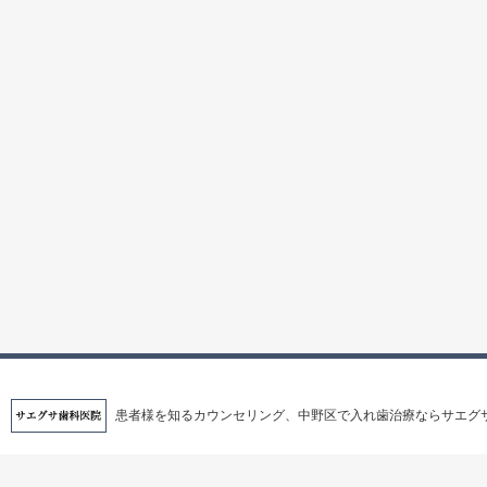
患者様を知るカウンセリング、中野区で入れ歯治療ならサエグ