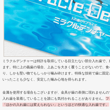
ミラクルデンチャーは特許を取得している目立たない部分入れ歯で、
ます。特に上の義歯の場合、上あごを大きく覆うことがないので、食
り、しかも堅い物でもしっかり噛み砕けます。特殊な技術で歯に固定
いったことも少なく、安定した噛み心地を得られます。
金属を使用する場合もございますが、金具が歯の表側に現れませんの
入れ歯を装着していることを誰にも気付かれることがありません。
フ
「ほかの入れ歯には変えられない」というほどの快適な入れ歯です。