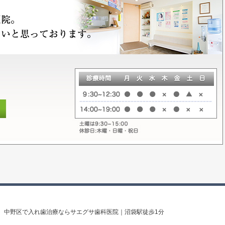
、中野区で入れ歯治療ならサエグサ歯科医院｜沼袋駅徒歩1分