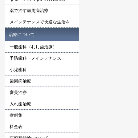
薬で治す歯周病治療
メインテナンスで快適な生活を
治療について
一般歯科（むし歯治療）
予防歯科・メインテナンス
小児歯科
歯周病治療
審美治療
入れ歯治療
症例集
料金表