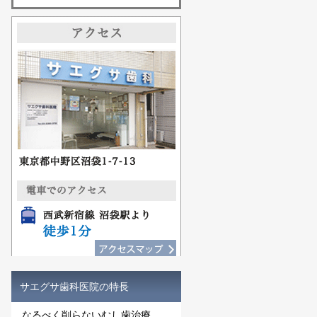
サエグサ歯科医院の特長
なるべく削らないむし歯治療