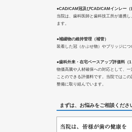
●CAD/CAM冠及びCAD/CAMインレー（
当院は、歯科医師と歯科技工所が連携し
ます。
●補綴物の維持管理（補管）
装着した冠（かぶせ物）やブリッジにつ
●歯科外来・在宅ベースアップ評価料（1
物価高騰や人材確保への対応として、一
ことのできる評価料です。当院ではこの
整備に取り組んでいます。
まずは、お悩みをご相談くださ