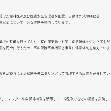
）
受けた歯科医師及び医療安全管理者を配置、自動体外式除細動器
医療安全について十分な体制を整備しています。
）
環境の整備を行っており、院内感染防止対策に係る研修を受けた者を配
応を円滑に行うため、医科保険医療機関と事前に連帯体制を整えていま
歯科治療時に全身状態をモニタリングして管理できる設備を完備してい
に際し、デジタル印象採得装置を活用して、歯型取りなどの調整を実施し