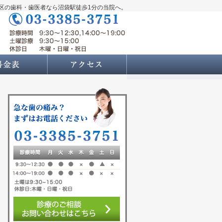
区の歯科・歯医者なら沼袋駅徒歩1分の当院へ。
料金表
アクセス・診療時間