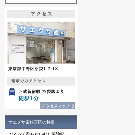
サエグサ歯科医院の特長
なるべく削らないむし歯治療