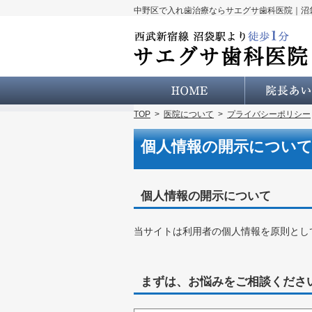
中野区で入れ歯治療ならサエグサ歯科医院｜沼
ホーム
TOP
>
医院について
>
プライバシーポリシー
個人情報の開示につい
個人情報の開示について
当サイトは利用者の個人情報を原則とし
まずは、お悩みをご相談くださ