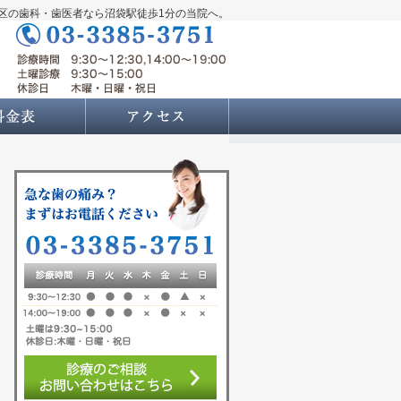
区の歯科・歯医者なら沼袋駅徒歩1分の当院へ。
料金表
アクセス・診療時間