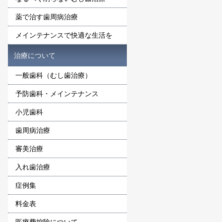
薬で治す歯周病治療
メインテナンスで快適な生活を
治療について
一般歯科（むし歯治療）
予防歯科・メインテナンス
小児歯科
歯周病治療
審美治療
入れ歯治療
症例集
料金表